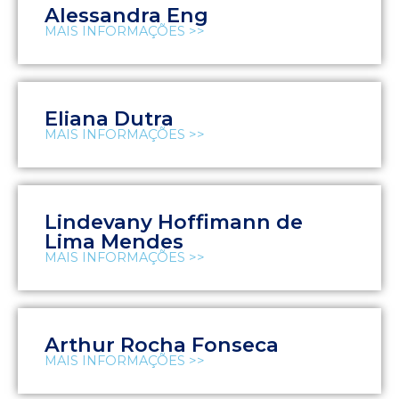
Alessandra Eng
MAIS INFORMAÇÕES >>
Eliana Dutra
MAIS INFORMAÇÕES >>
Lindevany Hoffimann de
Lima Mendes
MAIS INFORMAÇÕES >>
Arthur Rocha Fonseca
MAIS INFORMAÇÕES >>