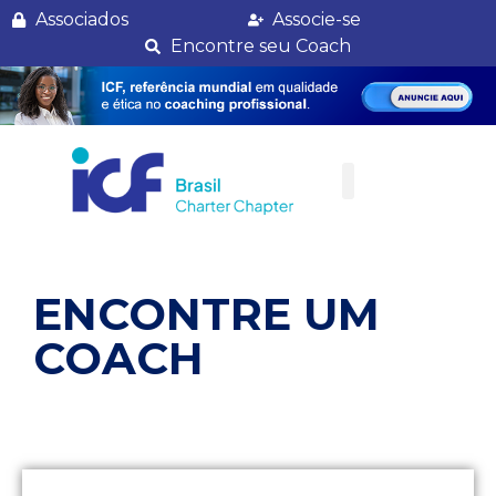
Eliane Bringmann
Associados
Associe-se
Encontre seu Coach
ENCONTRE UM
COACH