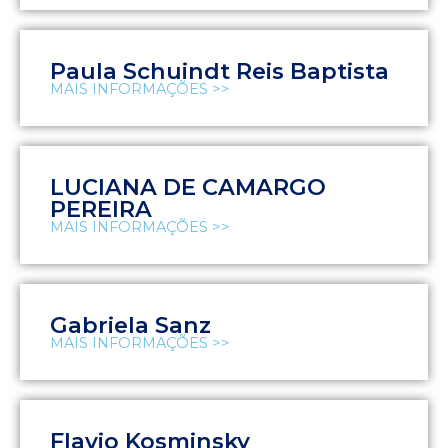
Paula Schuindt Reis Baptista
MAIS INFORMAÇÕES >>
LUCIANA DE CAMARGO
PEREIRA
MAIS INFORMAÇÕES >>
Gabriela Sanz
MAIS INFORMAÇÕES >>
Flavio Kosminsky