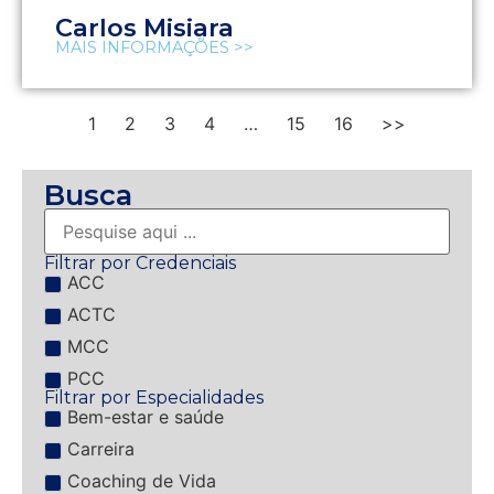
Carlos Misiara
MAIS INFORMAÇÕES >>
1
2
3
4
…
15
16
>>
Busca
Filtrar por Credenciais
ACC
ACTC
MCC
PCC
Filtrar por Especialidades
Bem-estar e saúde
Carreira
Coaching de Vida