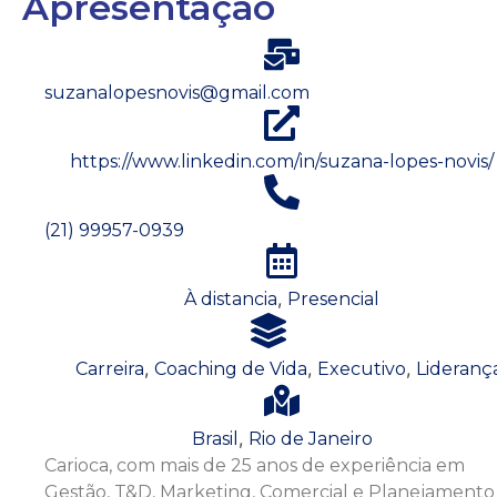
Apresentação
suzanalopesnovis@gmail.com
https://www.linkedin.com/in/suzana-lopes-novis/
(21) 99957-0939
,
À distancia
Presencial
,
,
,
Carreira
Coaching de Vida
Executivo
Lideranç
,
Brasil
Rio de Janeiro
Carioca, com mais de 25 anos de experiência em
Gestão, T&D, Marketing, Comercial e Planejamento