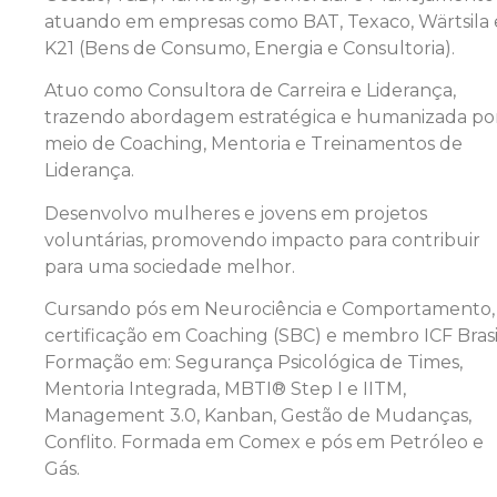
atuando em empresas como BAT, Texaco, Wärtsila 
K21 (Bens de Consumo, Energia e Consultoria).
Atuo como Consultora de Carreira e Liderança,
trazendo abordagem estratégica e humanizada po
meio de Coaching, Mentoria e Treinamentos de
Liderança.
Desenvolvo mulheres e jovens em projetos
voluntárias, promovendo impacto para contribuir
para uma sociedade melhor.
Cursando pós em Neurociência e Comportamento,
certificação em Coaching (SBC) e membro ICF Brasi
Formação em: Segurança Psicológica de Times,
Mentoria Integrada, MBTI® Step I e IITM,
Management 3.0, Kanban, Gestão de Mudanças,
Conflito. Formada em Comex e pós em Petróleo e
Gás.