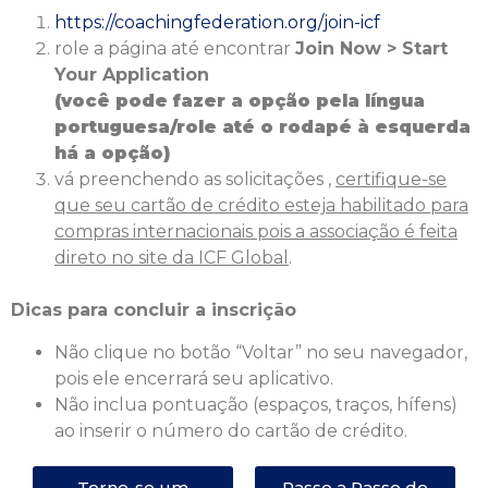
https://coachingfederation.org/join-icf
role a página até encontrar
Join Now > Start
Your Application
(você pode fazer a opção pela língua
portuguesa/role até o rodapé à
esquerda
há a opção)
vá preenchendo as solicitações ,
certifique-se
que seu cartão de crédito esteja habilitado para
compras internacionais pois a associação é feita
direto no site da ICF Global
.
Dicas para concluir a inscrição
Não clique no botão “Voltar” no seu navegador,
pois ele encerrará seu aplicativo.
Não inclua pontuação (espaços, traços, hífens)
ao inserir o número do cartão de crédito.
Torne-se um
Passo a Passo de