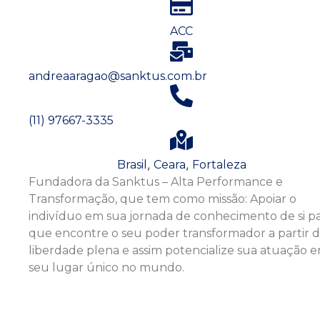
ACC
andreaaragao@sanktus.com.br
(11) 97667-3335
,
,
Brasil
Ceara
Fortaleza
Fundadora da Sanktus – Alta Performance e
Transformação, que tem como missão: Apoiar o
indivíduo em sua jornada de conhecimento de si p
que encontre o seu poder transformador a partir 
liberdade plena e assim potencialize sua atuação 
seu lugar único no mundo.