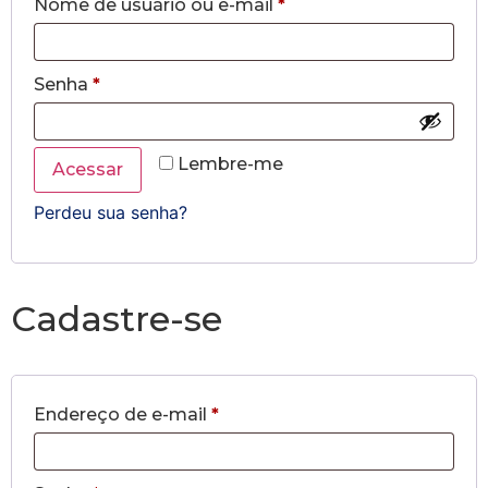
Nome de usuário ou e-mail
*
Senha
*
Lembre-me
Acessar
Perdeu sua senha?
Cadastre-se
Endereço de e-mail
*