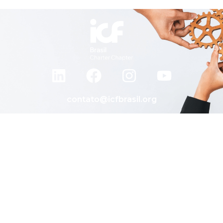
contato@icfbrasil.org