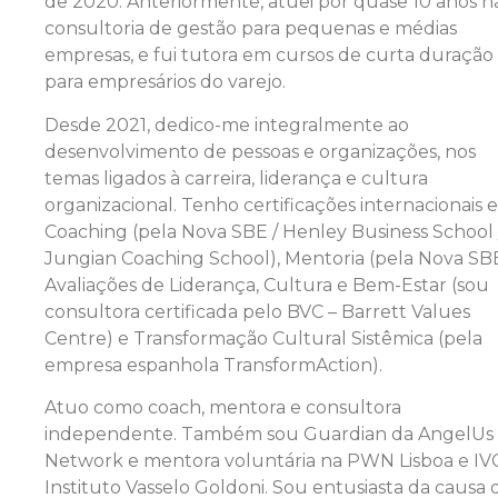
de 2020. Anteriormente, atuei por quase 10 anos n
consultoria de gestão para pequenas e médias
empresas, e fui tutora em cursos de curta duração
para empresários do varejo.
Desde 2021, dedico-me integralmente ao
desenvolvimento de pessoas e organizações, nos
temas ligados à carreira, liderança e cultura
organizacional. Tenho certificações internacionais 
Coaching (pela Nova SBE / Henley Business School 
Jungian Coaching School), Mentoria (pela Nova SBE
Avaliações de Liderança, Cultura e Bem-Estar (sou
consultora certificada pelo BVC – Barrett Values
Centre) e Transformação Cultural Sistêmica (pela
empresa espanhola TransformAction).
Atuo como coach, mentora e consultora
independente. Também sou Guardian da AngelUs
Network e mentora voluntária na PWN Lisboa e IV
Instituto Vasselo Goldoni. Sou entusiasta da causa 