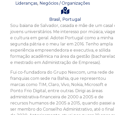
,
Lideranças
Negócios / Organizações
,
Brasil
Portugal
Sou baiana de Salvador, casada e mãe de um casal
jovens universitários. Me interesso por música, viag
e cultura em geral. Adotei Portugal como a minha
segunda pátria e o meu lar em 2016. Tenho ampla
experiência empreendedora e executiva, e sólida
formação acadêmica na área da gestão (bacharela
e mestrado em Administração de Empresas).
Fui co-fundadora do Grupo Nexcom, uma rede de
franquias com sede na Bahia, que representou
marcas como TIM, Claro, Vivo, Nokia, Microsoft e
Ponto Frio Digital, entre outras. Dirigi as áreas
administrativa-financeira de 2000 a 2005 e de
recursos humanos de 2005 a 2015, quando passei a
ser membro do Conselho Administrativo, até o final