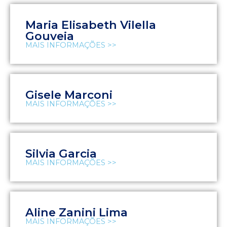
Maria Elisabeth Vilella
Gouveia
MAIS INFORMAÇÕES >>
Gisele Marconi
MAIS INFORMAÇÕES >>
Silvia Garcia
MAIS INFORMAÇÕES >>
Aline Zanini Lima
MAIS INFORMAÇÕES >>