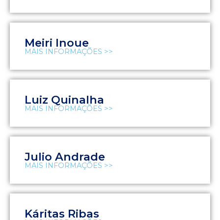
Meiri Inoue
MAIS INFORMAÇÕES >>
Luiz Quinalha
MAIS INFORMAÇÕES >>
Julio Andrade
MAIS INFORMAÇÕES >>
Káritas Ribas