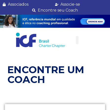
Renato Santos
Associados
Associe-se
Encontre seu Coach
ENCONTRE UM
COACH