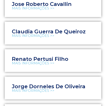
Jose Roberto Cavallin
MAIS INFORMAÇÕES >>
Claudia Guerra De Queiroz
MAIS INFORMAÇÕES >>
Renato Pertusi Filho
MAIS INFORMAÇÕES >>
Jorge Dorneles De Oliveira
MAIS INFORMAÇÕES >>