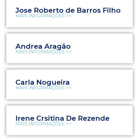
Jose Roberto de Barros Filho
MAIS INFORMAÇÕES >>
Andrea Aragão
MAIS INFORMAÇÕES >>
Carla Nogueira
MAIS INFORMAÇÕES >>
Irene Crsitina De Rezende
MAIS INFORMAÇÕES >>