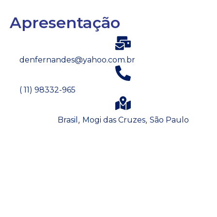
Apresentação
denfernandes@yahoo.com.br
( 11) 98332-965
,
,
Brasil
Mogi das Cruzes
São Paulo