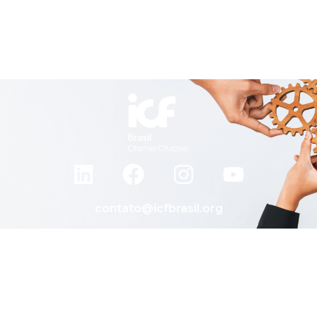
contato@icfbrasil.org