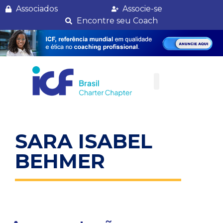
Sara Isabel Behmer
Associados
Associe-se
Encontre seu Coach
SARA ISABEL
BEHMER