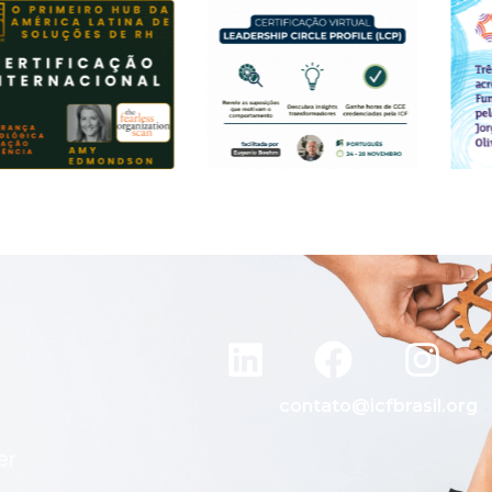
contato@icfbrasil.org