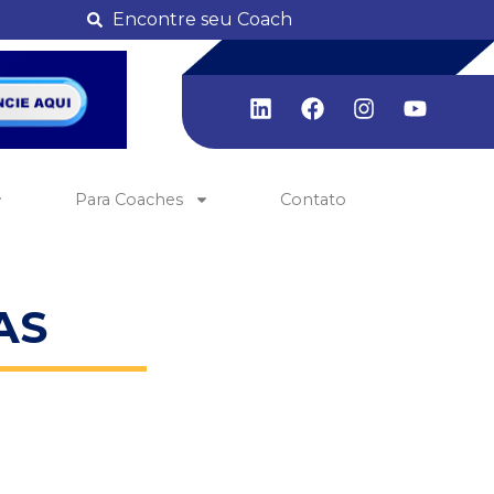
Encontre seu Coach
Para Coaches
Contato
AS