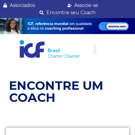
Maria Paiva Caiuby
Associados
Associe-se
Encontre seu Coach
ENCONTRE UM
COACH