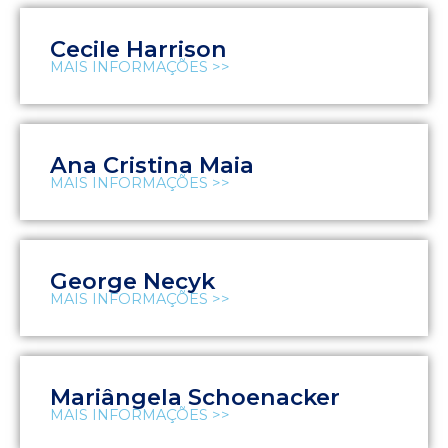
Cecile Harrison
MAIS INFORMAÇÕES >>
Ana Cristina Maia
MAIS INFORMAÇÕES >>
George Necyk
MAIS INFORMAÇÕES >>
Mariângela Schoenacker
MAIS INFORMAÇÕES >>