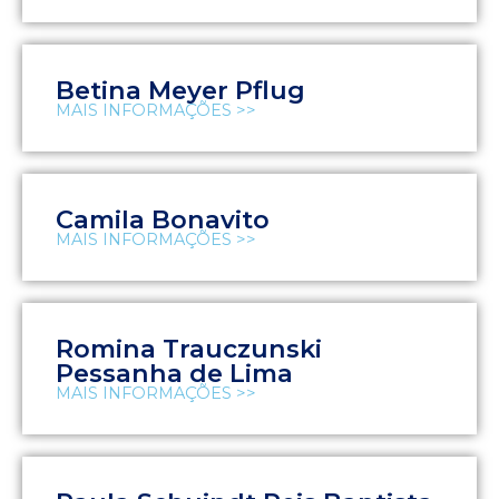
Betina Meyer Pflug
MAIS INFORMAÇÕES >>
Camila Bonavito
MAIS INFORMAÇÕES >>
Romina Trauczunski
Pessanha de Lima
MAIS INFORMAÇÕES >>