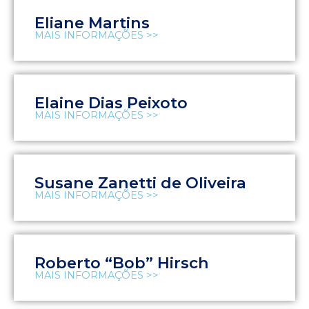
Eliane Martins
MAIS INFORMAÇÕES >>
Elaine Dias Peixoto
MAIS INFORMAÇÕES >>
Susane Zanetti de Oliveira
MAIS INFORMAÇÕES >>
Roberto “Bob” Hirsch
MAIS INFORMAÇÕES >>