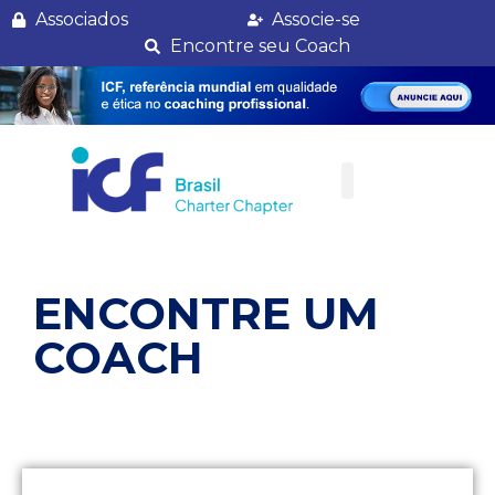
Melissa Galia
Associados
Associe-se
Encontre seu Coach
ENCONTRE UM
COACH