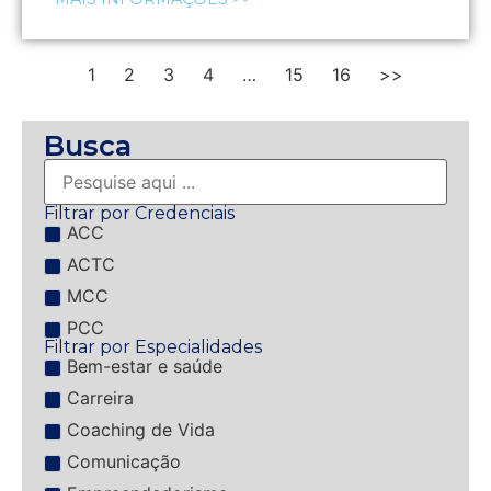
1
2
3
4
…
15
16
>>
Busca
Filtrar por Credenciais
ACC
ACTC
MCC
PCC
Filtrar por Especialidades
Bem-estar e saúde
Carreira
Coaching de Vida
Comunicação