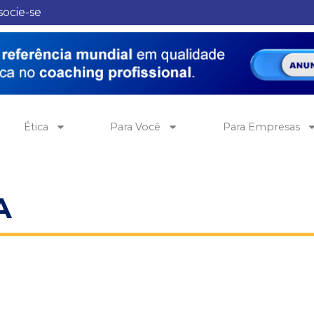
socie-se
Ética
Para Você
Para Empresas
A