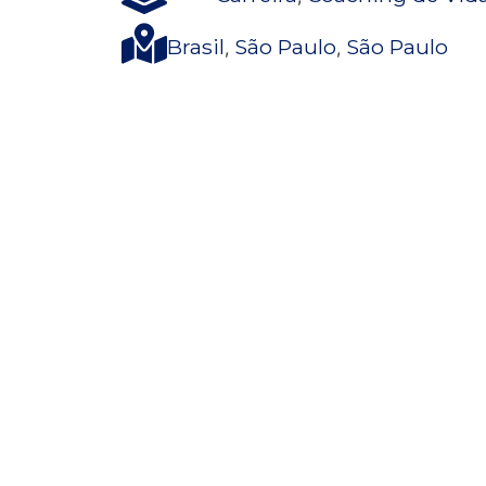
Brasil
São Paulo
São Paulo
,
,