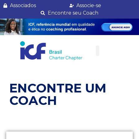
Fernanda Sacchi
Associados
Associe-se
Encontre seu Coach
ENCONTRE UM
COACH