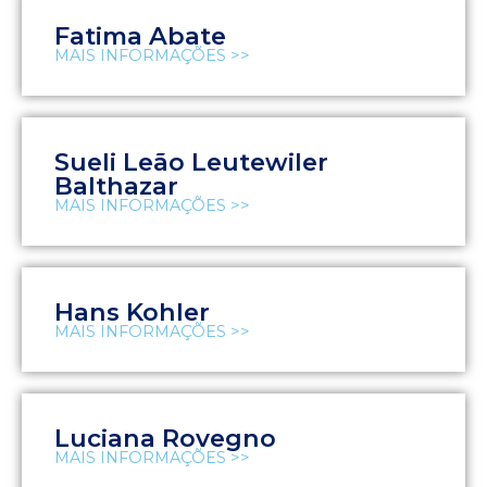
Fatima Abate
MAIS INFORMAÇÕES >>
Sueli Leão Leutewiler
Balthazar
MAIS INFORMAÇÕES >>
Hans Kohler
MAIS INFORMAÇÕES >>
Luciana Rovegno
MAIS INFORMAÇÕES >>