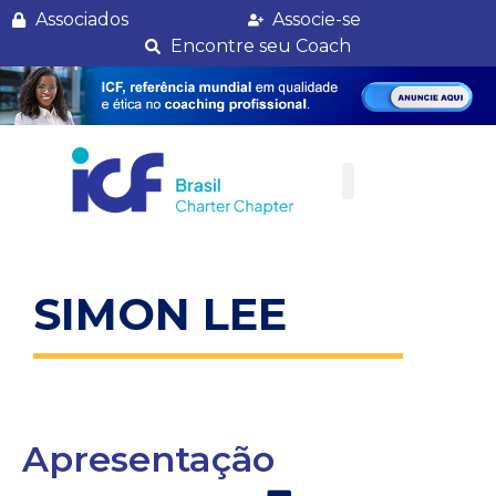
Simon Lee
Associados
Associe-se
Encontre seu Coach
SIMON LEE
Apresentação