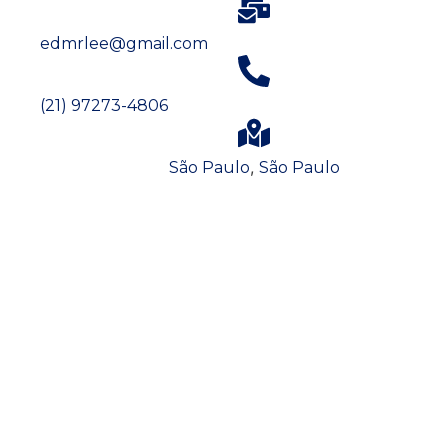
edmrlee@gmail.com
(21) 97273-4806
,
São Paulo
São Paulo