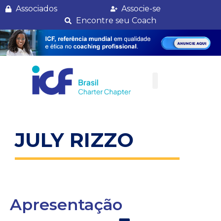
July Rizzo
Associados
Associe-se
Encontre seu Coach
JULY RIZZO
Apresentação