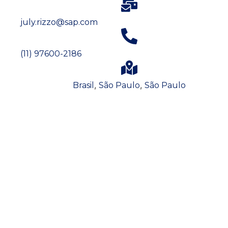
july.rizzo@sap.com
(11) 97600-2186
,
,
Brasil
São Paulo
São Paulo