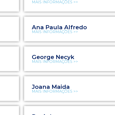
MAIS INFORMAÇÕES >>
Ana Paula Alfredo
MAIS INFORMAÇÕES >>
George Necyk
MAIS INFORMAÇÕES >>
Joana Maida
MAIS INFORMAÇÕES >>