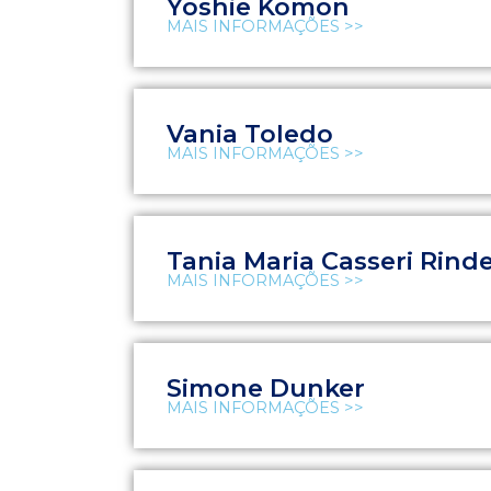
Yoshie Komon
MAIS INFORMAÇÕES >>
Vania Toledo
MAIS INFORMAÇÕES >>
Tania Maria Casseri Rinde
MAIS INFORMAÇÕES >>
Simone Dunker
MAIS INFORMAÇÕES >>