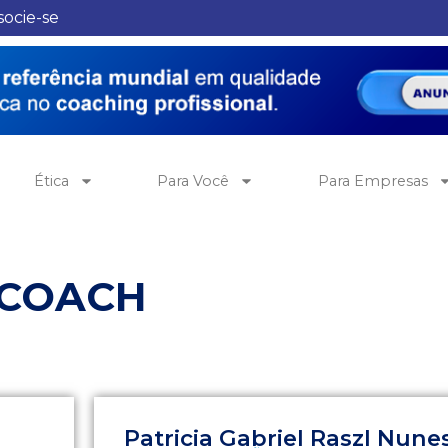
socie-se
Ética
Para Você
Para Empresas
 COACH
Patricia Gabriel Raszl Nune