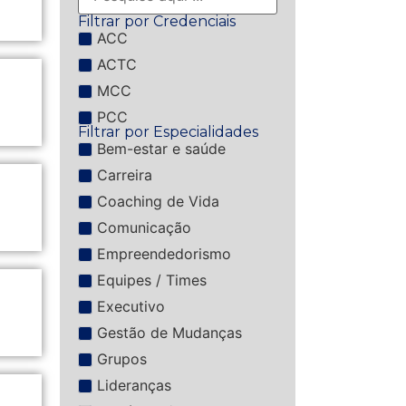
Filtrar por Credenciais
ACC
ACTC
MCC
PCC
Filtrar por Especialidades
Bem-estar e saúde
Carreira
Coaching de Vida
Comunicação
Empreendedorismo
Equipes / Times
Executivo
Gestão de Mudanças
Grupos
Lideranças