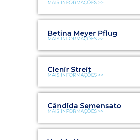
MAIS INFORMAÇÕES >>
Betina Meyer Pflug
MAIS INFORMAÇÕES >>
Clenir Streit
MAIS INFORMAÇÕES >>
Cândida Semensato
MAIS INFORMAÇÕES >>