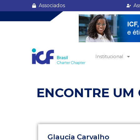
Associados
As
Institucional
ENCONTRE UM
Glaucia Carvalho