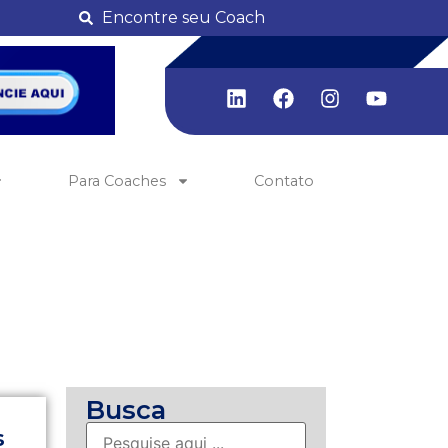
Encontre seu Coach
Para Coaches
Contato
Busca
s