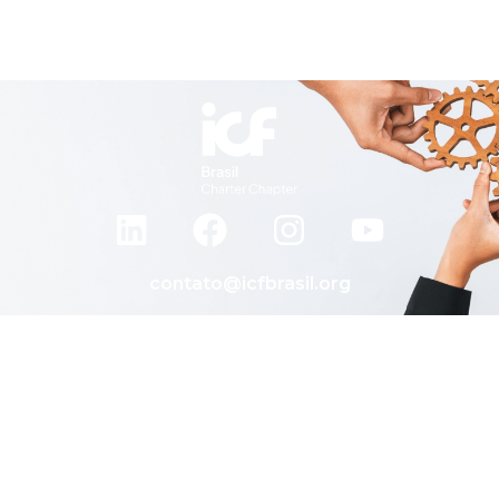
contato@icfbrasil.org