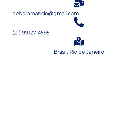
deboramancio@gmail.com
(21) 99127-4595
,
Brasil
Rio de Janeiro