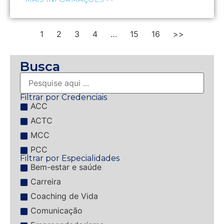
1
2
3
4
…
15
16
>>
Busca
Filtrar por Credenciais
ACC
ACTC
MCC
PCC
Filtrar por Especialidades
Bem-estar e saúde
Carreira
Coaching de Vida
Comunicação