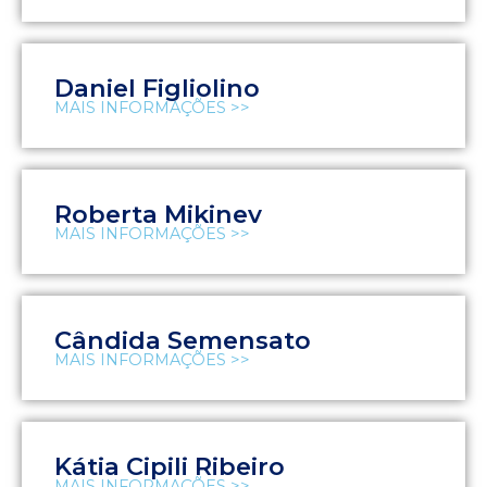
Daniel Figliolino
MAIS INFORMAÇÕES >>
Roberta Mikinev
MAIS INFORMAÇÕES >>
Cândida Semensato
MAIS INFORMAÇÕES >>
Kátia Cipili Ribeiro
MAIS INFORMAÇÕES >>