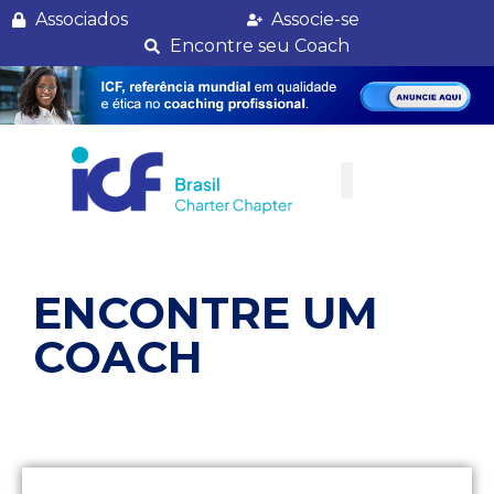
Randes Enes
Associados
Associe-se
Encontre seu Coach
ENCONTRE UM
COACH