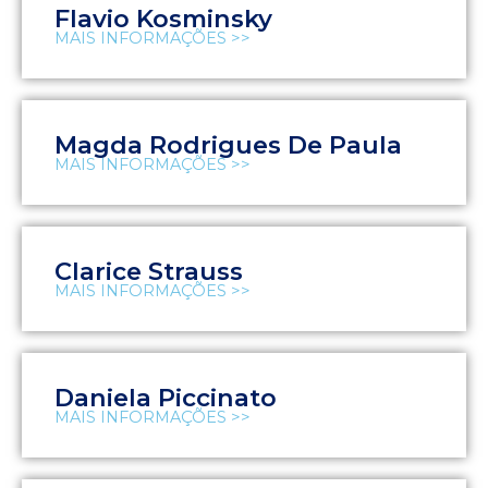
Flavio Kosminsky
MAIS INFORMAÇÕES >>
Magda Rodrigues De Paula
MAIS INFORMAÇÕES >>
Clarice Strauss
MAIS INFORMAÇÕES >>
Daniela Piccinato
MAIS INFORMAÇÕES >>