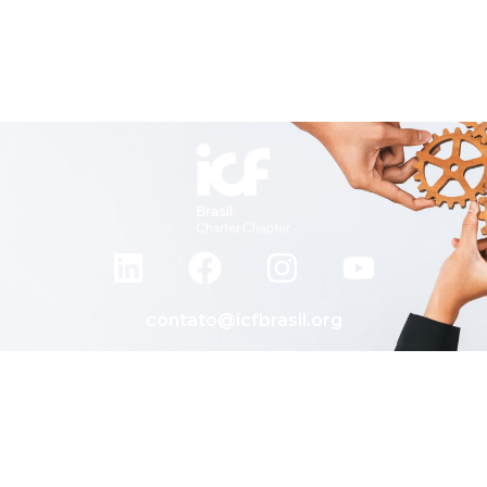
contato@icfbrasil.org