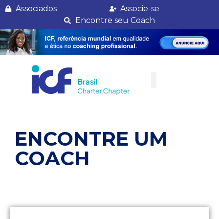
Arthur Rocha Fonseca
Associados
Associe-se
Encontre seu Coach
ENCONTRE UM
COACH