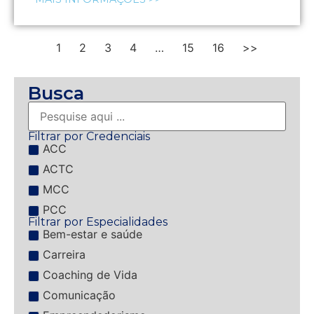
1
2
3
4
…
15
16
>>
Busca
Filtrar por Credenciais
ACC
ACTC
MCC
PCC
Filtrar por Especialidades
Bem-estar e saúde
Carreira
Coaching de Vida
Comunicação