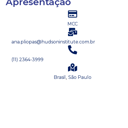
Apresentação
MCC
ana.pliopas@hudsoninstitute.com.br
(11) 2364-3999
,
Brasil
São Paulo