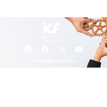
contato@icfbrasil.org