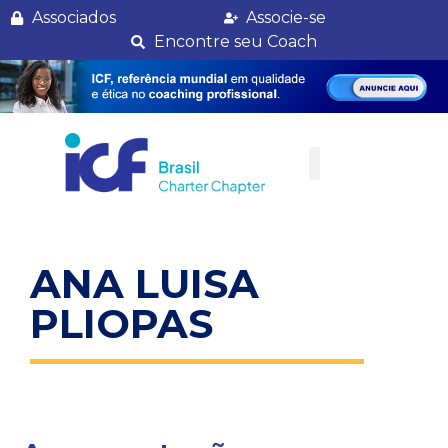
Ana Luisa Pliopas
Associados
Associe-se
Encontre seu Coach
ANA LUISA
PLIOPAS