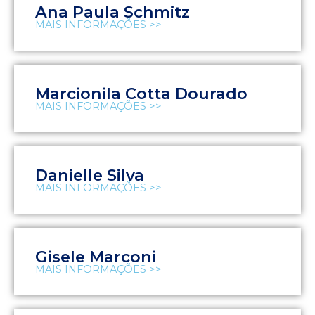
Ana Paula Schmitz
MAIS INFORMAÇÕES >>
Marcionila Cotta Dourado
MAIS INFORMAÇÕES >>
Danielle Silva
MAIS INFORMAÇÕES >>
Gisele Marconi
MAIS INFORMAÇÕES >>