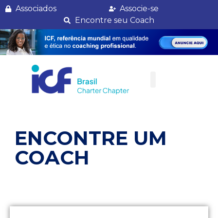
Randes Enes
Associados
Associe-se
Encontre seu Coach
ENCONTRE UM
COACH