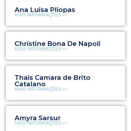
Ana Luisa Pliopas
MAIS INFORMAÇÕES >>
Christine Bona De Napoli
MAIS INFORMAÇÕES >>
Thais Camara de Brito
Catalano
MAIS INFORMAÇÕES >>
Amyra Sarsur
MAIS INFORMAÇÕES >>