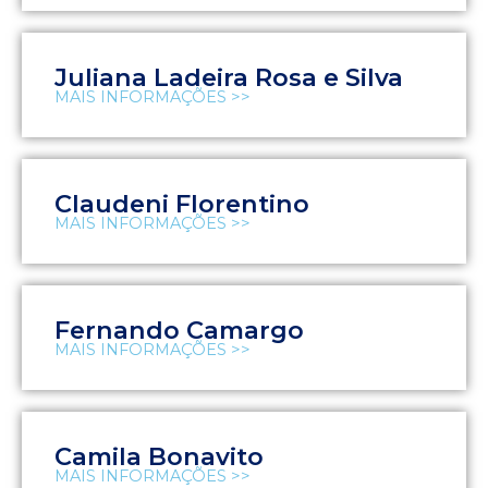
Juliana Ladeira Rosa e Silva
MAIS INFORMAÇÕES >>
Claudeni Florentino
MAIS INFORMAÇÕES >>
Fernando Camargo
MAIS INFORMAÇÕES >>
Camila Bonavito
MAIS INFORMAÇÕES >>