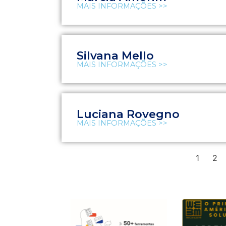
MAIS INFORMAÇÕES >>
Silvana Mello
MAIS INFORMAÇÕES >>
Luciana Rovegno
MAIS INFORMAÇÕES >>
1
2