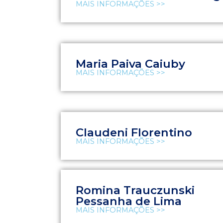
MAIS INFORMAÇÕES >>
Maria Paiva Caiuby
MAIS INFORMAÇÕES >>
Claudeni Florentino
MAIS INFORMAÇÕES >>
Romina Trauczunski
Pessanha de Lima
MAIS INFORMAÇÕES >>