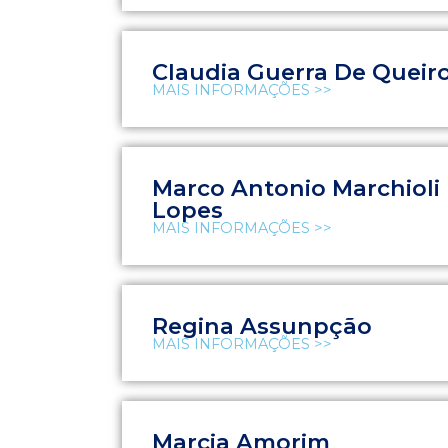
Claudia Guerra De Queir
MAIS INFORMAÇÕES >>
Marco Antonio Marchioli
Lopes
MAIS INFORMAÇÕES >>
Regina Assunpção
MAIS INFORMAÇÕES >>
Marcia Amorim