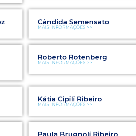
oz
Cândida Semensato
MAIS INFORMAÇÕES >>
Roberto Rotenberg
MAIS INFORMAÇÕES >>
Kátia Cipili Ribeiro
MAIS INFORMAÇÕES >>
Paula Brugnoli Ribeiro