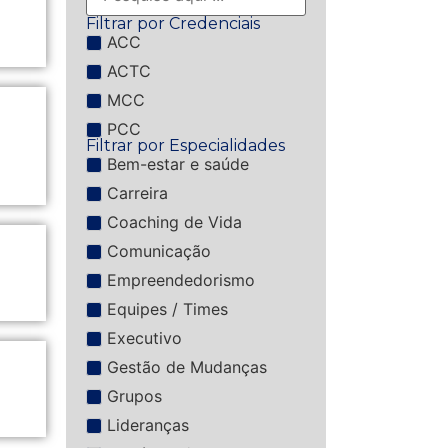
Filtrar por Credenciais
ACC
ACTC
MCC
PCC
Filtrar por Especialidades
Bem-estar e saúde
Carreira
Coaching de Vida
Comunicação
Empreendedorismo
Equipes / Times
Executivo
Gestão de Mudanças
Grupos
Lideranças