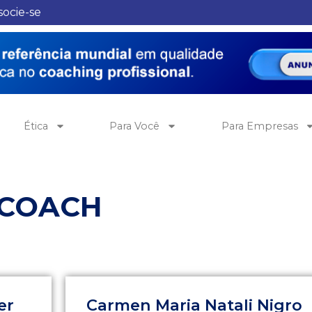
socie-se
Ética
Para Você
Para Empresas
 COACH
er
Carmen Maria Natali Nigro