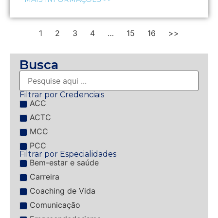
1
2
3
4
…
15
16
>>
Busca
Filtrar por Credenciais
ACC
ACTC
MCC
PCC
Filtrar por Especialidades
Bem-estar e saúde
Carreira
Coaching de Vida
Comunicação