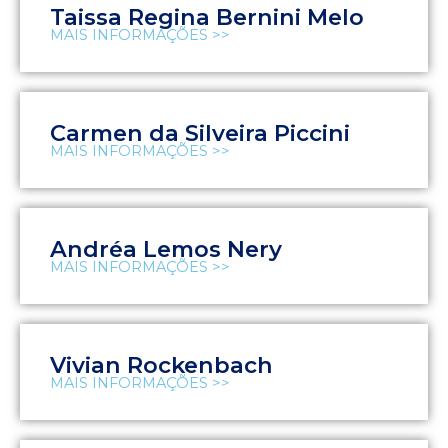
Taissa Regina Bernini Melo
MAIS INFORMAÇÕES >>
Carmen da Silveira Piccini
MAIS INFORMAÇÕES >>
Andréa Lemos Nery
MAIS INFORMAÇÕES >>
Vivian Rockenbach
MAIS INFORMAÇÕES >>