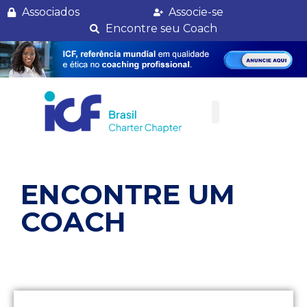
Randes Enes
Associados
Associe-se
Encontre seu Coach
ENCONTRE UM
COACH