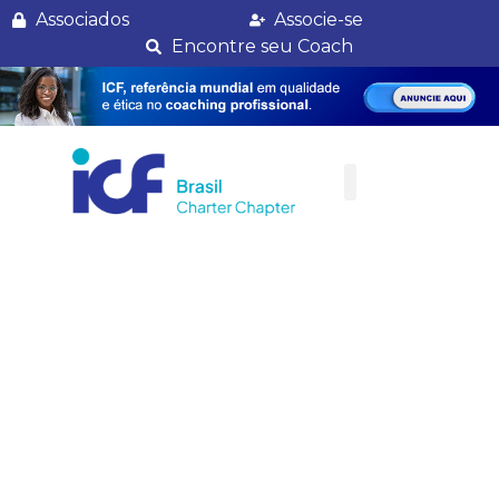
São Paulo
Associados
Associe-se
Encontre seu Coach