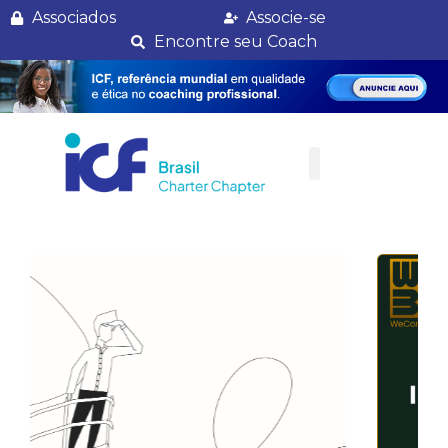
Rio Grande do Sul
Associados
Associe-se
Encontre seu Coach