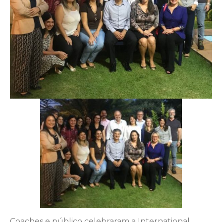
Coaches e público celebraram a International