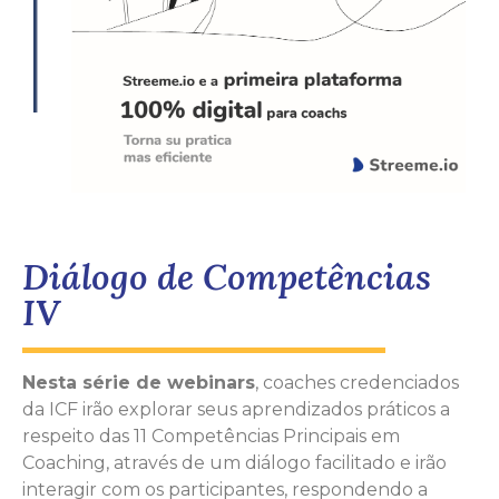
Diálogo de Competências
IV
Nesta série de webinars
, coaches credenciados
da ICF irão explorar seus aprendizados práticos a
respeito das 11 Competências Principais em
Coaching, através de um diálogo facilitado e irão
interagir com os participantes, respondendo a