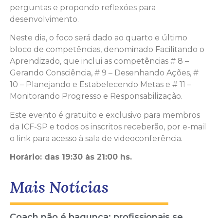
perguntas e propondo reflexóes para
desenvolvimento.
Neste dia, o foco será dado ao quarto e último
bloco de competências, denominado Facilitando o
Aprendizado, que inclui as competências # 8 –
Gerando Consciência, # 9 – Desenhando Ações, #
10 – Planejando e Estabelecendo Metas e # 11 –
Monitorando Progresso e Responsabilização.
Este evento é gratuito e exclusivo para membros
da ICF-SP e todos os inscritos receberão, por e-mail
o link para acesso à sala de videoconferência.
Horário: das 19:30 às 21:00 hs.
Mais Notícias
Coach não é bagunça: profissionais se