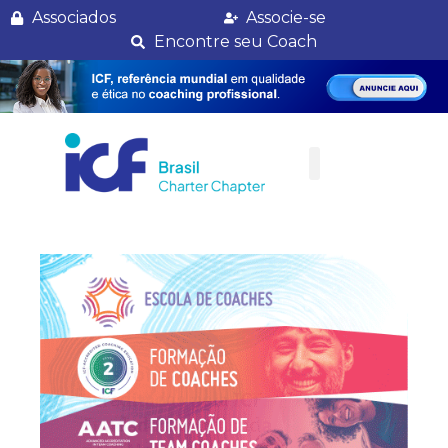
Contato
Associados
Associe-se
Encontre seu Coach
Para Empresas
Para Coaches