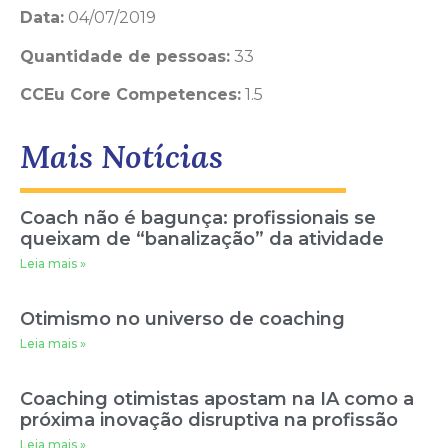
Data:
04/07/2019
Quantidade de pessoas:
33
CCEu Core Competences:
1.5
Mais Notícias
Coach não é bagunça: profissionais se
queixam de “banalização” da atividade
Leia mais »
Otimismo no universo de coaching
Leia mais »
Coaching otimistas apostam na IA como a
próxima inovação disruptiva na profissão
Leia mais »