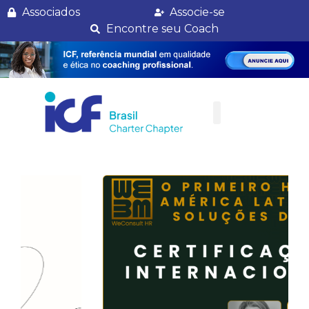
Cine Coaching
Associados
Associe-se
Encontre seu Coach