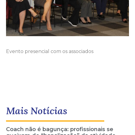
Evento presencial com os associados
Mais Notícias
Coach não é bagunça: profissionais se