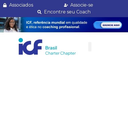
Semana Internacional de coaching – Programação MT
Associados
Associe-se
Encontre seu Coach