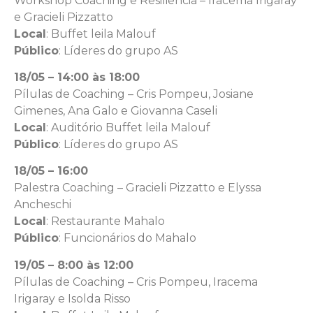
Workshop Coaching e Resiliência – Iracema Irigaray
e Gracieli Pizzatto
Local
: Buffet leila Malouf
Público
: Líderes do grupo AS
18/05 – 14:00 às 18:00
Pílulas de Coaching – Cris Pompeu, Josiane
Gimenes, Ana Galo e Giovanna Caseli
Local
: Auditório Buffet leila Malouf
Público
: Líderes do grupo AS
18/05 – 16:00
Palestra Coaching – Gracieli Pizzatto e Elyssa
Ancheschi
Local
: Restaurante Mahalo
Público
: Funcionários do Mahalo
19/05 – 8:00 às 12:00
Pílulas de Coaching – Cris Pompeu, Iracema
Irigaray e Isolda Risso