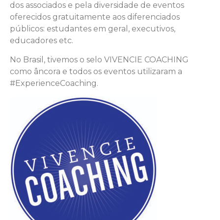
dos associados e pela diversidade de eventos
oferecidos gratuitamente aos diferenciados
públicos: estudantes em geral, executivos,
educadores etc.
No Brasil, tivemos o selo VIVENCIE COACHING
como âncora e todos os eventos utilizaram a
#ExperienceCoaching.