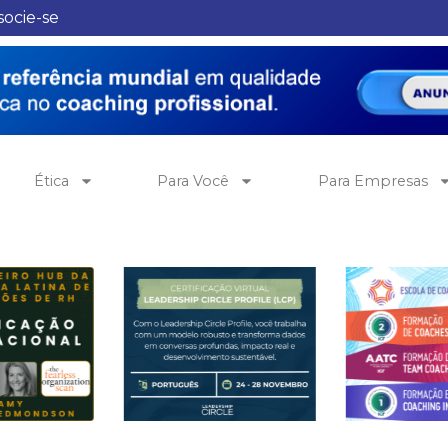
socie-se
Ética
Para Você
Para Empresas