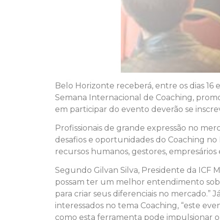
Belo Horizonte receberá, entre os dias 16 
Semana Internacional de Coaching, promov
em participar do evento deverão se inscrev
Profissionais de grande expressão no mer
desafios e oportunidades do Coaching no B
recursos humanos, gestores, empresários 
Segundo Gilvan Silva, Presidente da ICF 
possam ter um melhor entendimento sobre 
para criar seus diferenciais no mercado.” 
interessados no tema Coaching, “este even
como esta ferramenta pode impulsionar o d