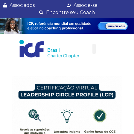
Encontro de Líderes ICF Brasil
Associados
Associe-se
Encontre seu Coach