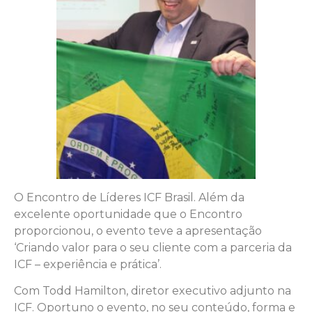
O Encontro de Líderes ICF Brasil. Além da
excelente oportunidade que o Encontro
proporcionou, o evento teve a apresentação
‘Criando valor para o seu cliente com a parceria da
ICF – experiência e prática’.
Com Todd Hamilton, diretor executivo adjunto na
ICF. Oportuno o evento, no seu conteúdo, forma e