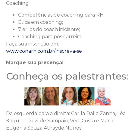
Coaching:
Competências de coaching para RH;
Ética em coaching;
7 erros do coach iniciante;
Coaching para pós carreira.
Faça sua inscrição em:
www.conarh.com.br/inscreva-se
Marque sua presença!
Conheça os palestrantes:
Da esquerda para a direita: Carlla Dalla Zanna, Léa
Kogut, Terezilde Sampaio, Vera Costa e Maria
Eugênia Souza Athayde Nunes.