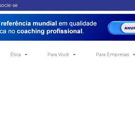
socie-se
Ética
Para Você
Para Empresas