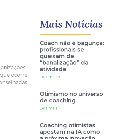
Mais Notícias
Coach não é bagunça:
profissionais se
queixam de
“banalização” da
ganizações
atividade
 que ocorre
Leia mais »
conselhadas
Otimismo no universo
de coaching
Leia mais »
Coaching otimistas
apostam na IA como
a próxima inovação