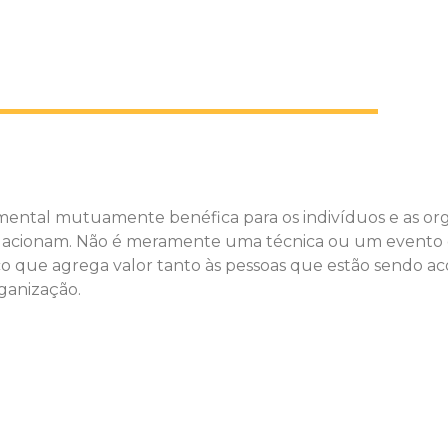
tal mutuamente benéfica para os indivíduos e as or
relacionam. Não é meramente uma técnica ou um evento
o que agrega valor tanto às pessoas que estão sendo a
rganização.