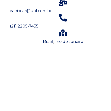
vaniacar@uol.com.br
(21) 2205-7435
,
Brasil
Rio de Janeiro