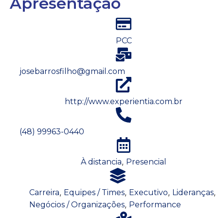
Apresentação
PCC
josebarrosfilho@gmail.com
http://www.experientia.com.br
(48) 99963-0440
,
À distancia
Presencial
,
,
,
,
Carreira
Equipes / Times
Executivo
Lideranças
,
Negócios / Organizações
Performance