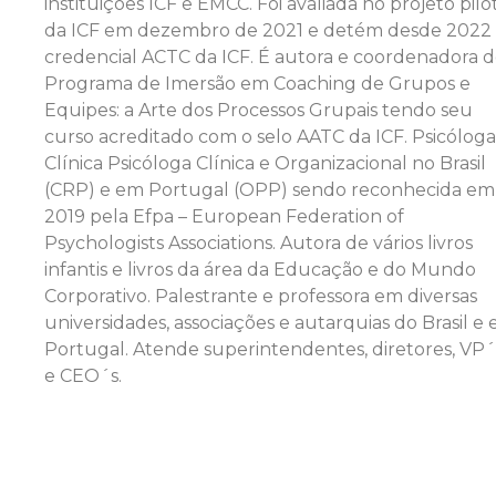
instituições ICF e EMCC. Foi avaliada no projeto pilo
da ICF em dezembro de 2021 e detém desde 2022
credencial ACTC da ICF. É autora e coordenadora 
Programa de Imersão em Coaching de Grupos e
Equipes: a Arte dos Processos Grupais tendo seu
curso acreditado com o selo AATC da ICF. Psicóloga
Clínica Psicóloga Clínica e Organizacional no Brasil
(CRP) e em Portugal (OPP) sendo reconhecida em
2019 pela Efpa – European Federation of
Psychologists Associations. Autora de vários livros
infantis e livros da área da Educação e do Mundo
Corporativo. Palestrante e professora em diversas
universidades, associações e autarquias do Brasil e
Portugal. Atende superintendentes, diretores, VP´
e CEO´s.