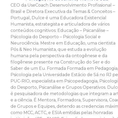
CEO da UseCoach Desenvolvimento Profissional –
Brasil e Diretora Executiva da Temas & Conceitos –
Portugal, Dulce é uma Educadora Existencial
Humanista, estrategista e articuladora de vários
conteúdos cognitivos: Educação – Psicanálise –
Psicologia do Desporto – Psicologia Social e
Neurociência. Mestre em Educação, uma cientista
Pós & Neo Humanista, que estuda a evolução
humana pela perspectiva da ontogênese e da
filogênese presente na Construção do Ser e do
Saber de um Eu. Formada Formada em Pedagogia
Psicologia pela Universidade Estácio de Sá no RJ pe
PUC-RIO, especialista em Psicopedagogia, Psicologi
do Desporto, Psicanálise e Grupos Operativos. Dulc
é pesquisadora de metodologias que integram a ar
e a ciência. É Mentora, Formadora, Supervisora, Coa
de Grupos e Equipes, detendo as credencias máxi
como MCC, ACTC, e ESIA emitidas pelas honradas